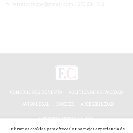
fc.ferrerocrespo@gmail.com - 653 684 333
CONDICIONES DE VENTA
POLÍTICA DE PRIVACIDAD
AVISO LEGAL
COOKIES
ACCESIBILIDAD
© FERRERO CRESPO S.L. 2026.
TODOS LOS DERECHOS RESERVADOS.
Utilizamos cookies para ofrecerle una mejor experiencia de