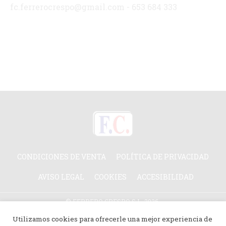
fc.ferrerocrespo@gmail.com - 653 684 333
CONDICIONES DE VENTA
POLÍTICA DE PRIVACIDAD
AVISO LEGAL
COOKIES
ACCESIBILIDAD
© FERRERO CRESPO S.L. 2026.
TODOS LOS DERECHOS RESERVADOS.
Utilizamos cookies para ofrecerle una mejor experiencia de