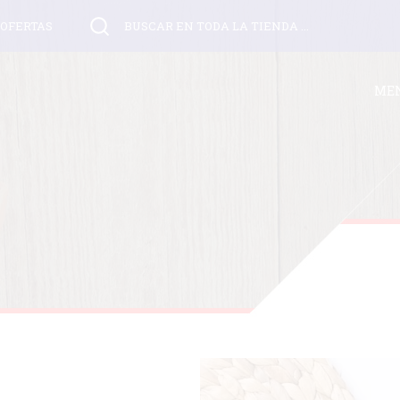
OFERTAS
BUSCAR EN TODA LA TIENDA ...
MEN