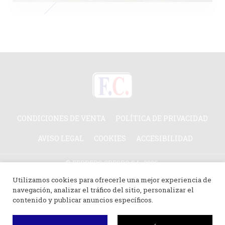
CONDICIONES DE VENTA
POLÍTICA DE PRIVACIDAD
AVISO LEGAL
COOKIES
ACCESIBILIDAD
© FERRERO CRESPO S.L. 2026.
TODOS LOS DERECHOS RESERVADOS.
Utilizamos cookies para ofrecerle una mejor experiencia de
navegación, analizar el tráfico del sitio, personalizar el
contenido y publicar anuncios específicos.