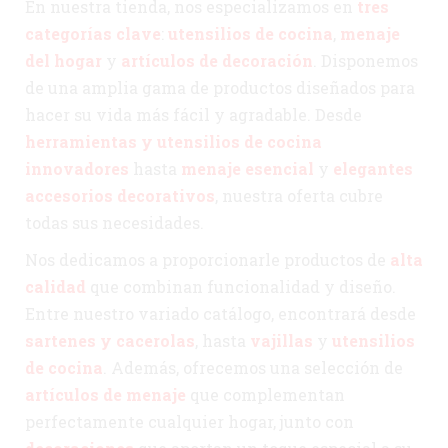
En nuestra tienda, nos especializamos en
tres
categorías clave
:
utensilios de cocina
,
menaje
del hogar
y
artículos de decoración
. Disponemos
de una amplia gama de productos diseñados para
hacer su vida más fácil y agradable. Desde
herramientas y utensilios de cocina
innovadores
hasta
menaje esencial
y
elegantes
accesorios decorativos
, nuestra oferta cubre
todas sus necesidades.
Nos dedicamos a proporcionarle productos de
alta
calidad
que combinan funcionalidad y diseño.
Entre nuestro variado catálogo, encontrará desde
sartenes y cacerolas
, hasta
vajillas
y
utensilios
de cocina
. Además, ofrecemos una selección de
artículos de menaje
que complementan
perfectamente cualquier hogar, junto con