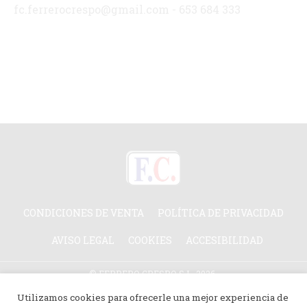
fc.ferrerocrespo@gmail.com - 653 684 333
CONDICIONES DE VENTA
POLÍTICA DE PRIVACIDAD
AVISO LEGAL
COOKIES
ACCESIBILIDAD
© FERRERO CRESPO S.L. 2026.
TODOS LOS DERECHOS RESERVADOS.
Utilizamos cookies para ofrecerle una mejor experiencia de